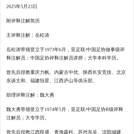
2025年5月23日
附评释注解简历
主评释注解：岳松涛
岳松涛带领竖立于1973年6月，亚足联/中国足协做事级评
释注解员；中国足协评释注解员讲师；大学本科学历。
曾先后捏教重庆力帆、内蒙古中优、陕西长安竞技、北京
东谈主和、福建恒星、江西庐山等俱乐部。
助理评释注解：魏大勇
魏大勇带领竖立于1974年5月，亚足联/中国足协B级评释
注解员；大专学历。
曾先后捏教江西联盛、青海森科、苏州东吴、沈阳城建、