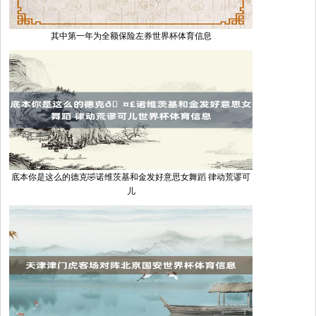
其中第一年为全额保险左券世界杯体育信息
底本你是这么的德克🤣诺维茨基和金发好意思女舞蹈 律动荒谬可
儿