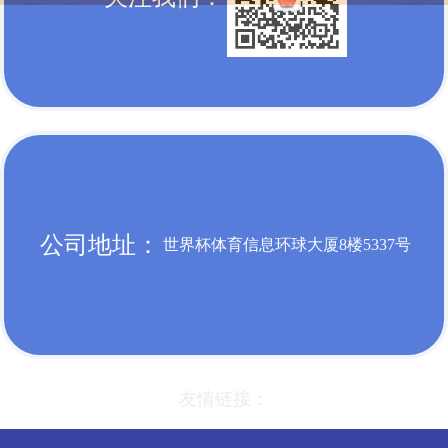
公司地址：
世界杯体育信息环球大厦8楼5337号
友情链接：