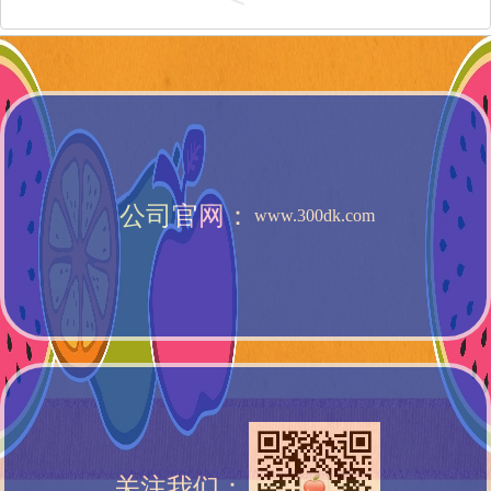
公司官网：
www.300dk.com
关注我们：