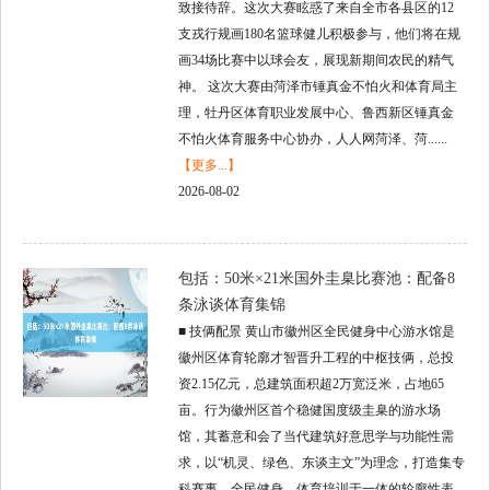
致接待辞。这次大赛眩惑了来自全市各县区的12
支戎行规画180名篮球健儿积极参与，他们将在规
画34场比赛中以球会友，展现新期间农民的精气
神。 这次大赛由菏泽市锤真金不怕火和体育局主
理，牡丹区体育职业发展中心、鲁西新区锤真金
不怕火体育服务中心协办，人人网菏泽、菏......
【更多...】
2026-08-02
包括：50米×21米国外圭臬比赛池：配备8
条泳谈体育集锦
■ 技俩配景 黄山市徽州区全民健身中心游水馆是
徽州区体育轮廓才智晋升工程的中枢技俩，总投
资2.15亿元，总建筑面积超2万宽泛米，占地65
亩。行为徽州区首个稳健国度级圭臬的游水场
馆，其蓄意和会了当代建筑好意思学与功能性需
求，以“机灵、绿色、东谈主文”为理念，打造集专
科赛事、全民健身、体育培训于一体的轮廓性表