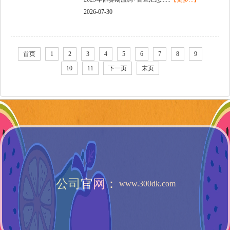
2026-07-30
首页
1
2
3
4
5
6
7
8
9
10
11
下一页
末页
公司官网：
www.300dk.com