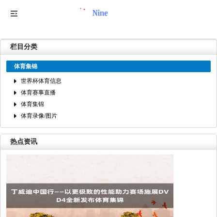
栏目分类
体育集锦
世界杯体育信息
体育赛事直播
体育集锦
体育录像/图片
热点资讯