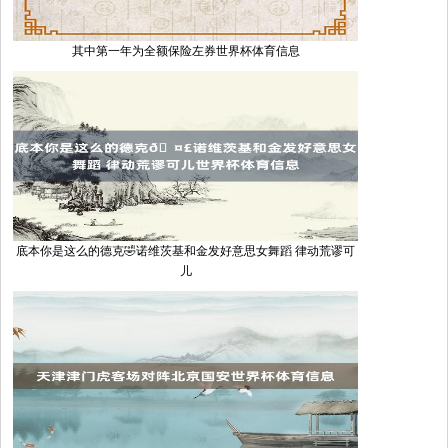
其中第一年为全额保险左券世界杯体育信息
底本你是这么的德克🤣诺维茨基和金发好意思女舞蹈 律动荒谬可
儿