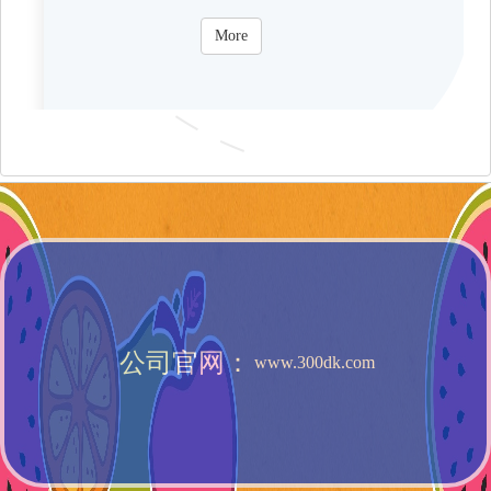
More
公司官网：
www.300dk.com