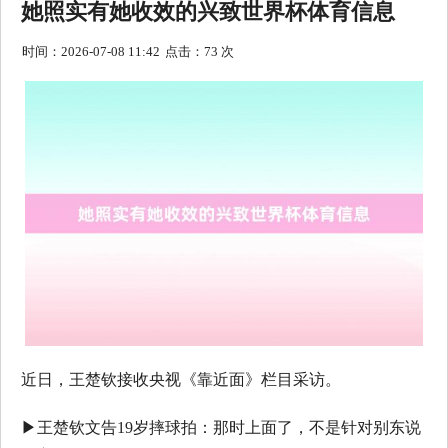
她照实有她收效的兴致世界杯体育信息
时间：2026-07-08 11:42
点击：73 次
近日，王楚钦接收央视《靠近面》栏目采访。
▶王楚钦文告19岁摔球拍：那时上面了，不是针对别东说