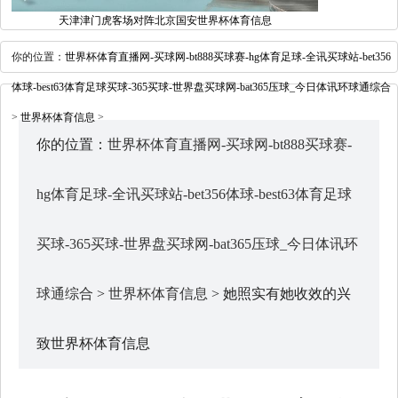
天津津门虎客场对阵北京国安世界杯体育信息
你的位置：
世界杯体育直播网-买球网-bt888买球赛-hg体育足球-全讯买球站-bet356
体球-best63体育足球买球-365买球-世界盘买球网-bat365压球_今日体讯环球通综合
>
世界杯体育信息
>
你的位置：
世界杯体育直播网-买球网-bt888买球赛-
hg体育足球-全讯买球站-bet356体球-best63体育足球
买球-365买球-世界盘买球网-bat365压球_今日体讯环
球通综合
>
世界杯体育信息
> 她照实有她收效的兴
致世界杯体育信息