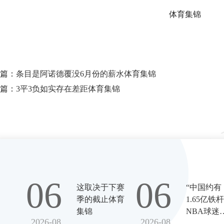
体育集锦
篇：
条目是阿诺德覆没6月份的薪水体育集锦
篇：
3平3负如实存在差距体育集锦
06
06
这取决于下赛
“中国约有
季的截止体育
1.65亿铁杆
集锦
NBA球迷
2026-08
2026-08
育集锦