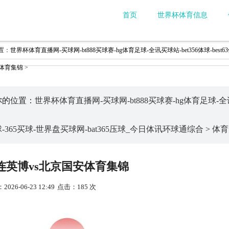
首页
世界杯体育信息
置：
世界杯体育直播网-买球网-bt888买球赛-hg体育足球-全讯买球站-bet356体球-bes
体育集锦
>
你的位置：
世界杯体育直播网-买球网-bt888买球赛-hg体育足球-全讯买
-365买球-世界盘买球网-bat365压球_今日体讯环球通综合
>
体育
连英博vs北京国安体育集锦
026-06-23 12:49
点击：185 次