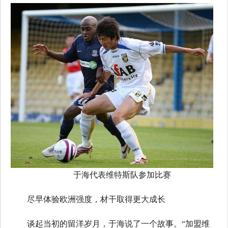
于海代表维特斯队参加比赛
尽早体验欧洲强度，材干取得更大成长
谈起当初的留洋岁月，于海说了一个故事。“加盟维