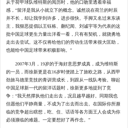
从于荷甲球队维特斯的阅历时，他的口吻里透着幸福
感，“留洋是我从小就立下的概念。诚然说在荷兰的时辰
并不长，却让我学到许多，进步很快。手脚又名过来东谈
主，我狠恶提倡以王钰栋、蒯纪闻、刘诚宇等为代表的这
批中国足球更生力量出洋看一看，只有有契机，就骁勇地
走出去尝试。这不仅将给他们的劳动生活带来很大匡助，
也能给中国足球带来积极影响。”
2007年3月，19岁的于海好意思梦成真，成为维特斯
的一员，而徐新更是在16岁时便踏上了旅欧之路，从西甲
劲旅马德里竞技的青训营成长，到跟从一线队考验。聊起
中国足球新一代的留洋话题时，徐新更多地提到了竞
争：“我天然撑执他们走出去，况且越早越好。同期我也
但愿他们平静商量，不成为了出去而出去。在国际你所濒
临的竞争超出瞎想，吃、住、话语等各方面王人会成为你
必须濒临的难题。一定要想好了再作念。”