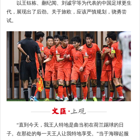
以王钰栋、蒯纪闻、刘诚宇等为代表的中国足球更生
代，展现出了后劲。关于旅欧，应该严慎规划，骁勇尝
试。
“直到今天，我王人特地是曲当初在荷兰踢球的日
子。在那处的每一天王人让我特地享受。”当于海聊起服