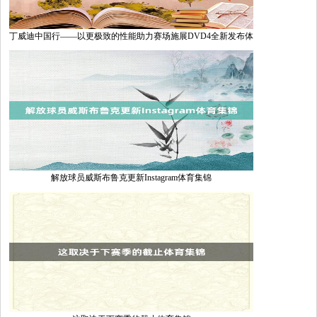
丁威迪中国行——以更极致的性能助力赛场施展DVD4全新发布体
解放球员威斯布鲁克更新Instagram体育集锦