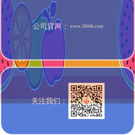
公司官网：
www.300dk.com
关注我们：