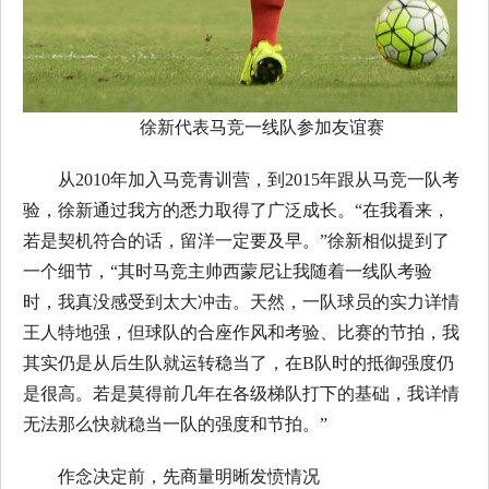
徐新代表马竞一线队参加友谊赛
从2010年加入马竞青训营，到2015年跟从马竞一队考
验，徐新通过我方的悉力取得了广泛成长。“在我看来，
若是契机符合的话，留洋一定要及早。”徐新相似提到了
一个细节，“其时马竞主帅西蒙尼让我随着一线队考验
时，我真没感受到太大冲击。天然，一队球员的实力详情
王人特地强，但球队的合座作风和考验、比赛的节拍，我
其实仍是从后生队就运转稳当了，在B队时的抵御强度仍
是很高。若是莫得前几年在各级梯队打下的基础，我详情
无法那么快就稳当一队的强度和节拍。”
作念决定前，先商量明晰发愤情况