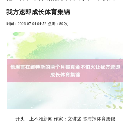
我方速即成长体育集锦
时间：2026-07-04 04:52
点击：80 次
开头：上不雅新闻 作家：文讲述 陈海翔体育集锦