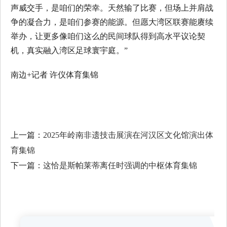
声威交手，是咱们的荣幸。天然输了比赛，但场上并肩战
争的凝合力，是咱们参赛的能源。但愿大湾区联赛能赓续
举办，让更多像咱们这么的民间球队得到高水平议论契
机，真实融入湾区足球寰宇庭。”
南边+记者 许仪体育集锦
上一篇：
2025年岭南非遗技击展演在河汉区文化馆演出体
育集锦
下一篇：
这恰是斯帕莱蒂离任时强调的中枢体育集锦