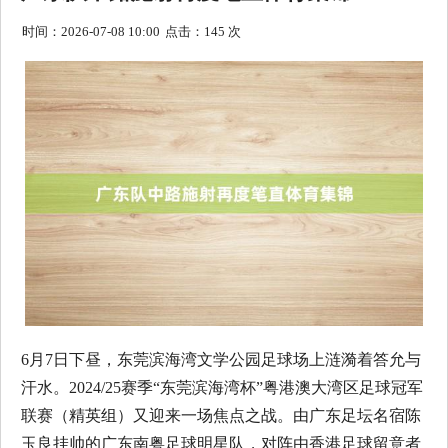
时间：2026-07-08 10:00
点击：145 次
6月7日下昼，东莞滨海湾文学公园足球场上涟漪着答允与
汗水。2024/25赛季“东莞滨海湾杯”粤港澳大湾区足球冠军
联赛（精英组）又迎来一场焦点之战。由广东足坛名宿陈
玉良挂帅的广东南粤足球明星队，对阵由香港足球留意者