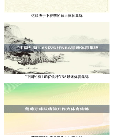
这取决于下赛季的截止体育集锦
“中国约有1.65亿铁杆NBA球迷体育集锦