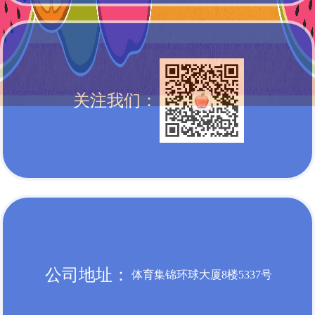
关注我们：
公司地址：
体育集锦环球大厦8楼5337号