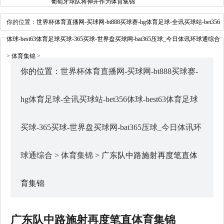
葡萄牙球队将伸开作为体育集锦
你的位置：
世界杯体育直播网-买球网-bt888买球赛-hg体育足球-全讯买球站-bet356
体球-best63体育足球买球-365买球-世界盘买球网-bat365压球_今日体讯环球通综合
>
体育集锦
>
你的位置：
世界杯体育直播网-买球网-bt888买球赛-
hg体育足球-全讯买球站-bet356体球-best63体育足球
买球-365买球-世界盘买球网-bat365压球_今日体讯环
球通综合
>
体育集锦
> 广东队中路施射再度笔直体
育集锦
广东队中路施射再度笔直体育集锦