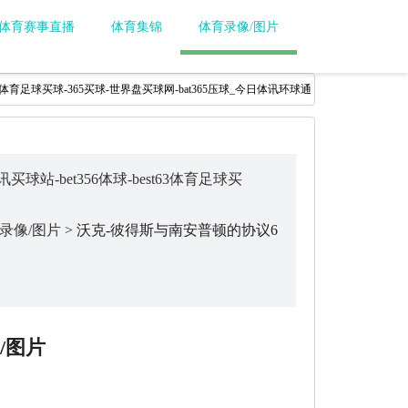
体育赛事直播
体育集锦
体育录像/图片
t63体育足球买球-365买球-世界盘买球网-bat365压球_今日体讯环球通
球站-bet356体球-best63体育足球买
录像/图片
> 沃克-彼得斯与南安普顿的协议6
/图片