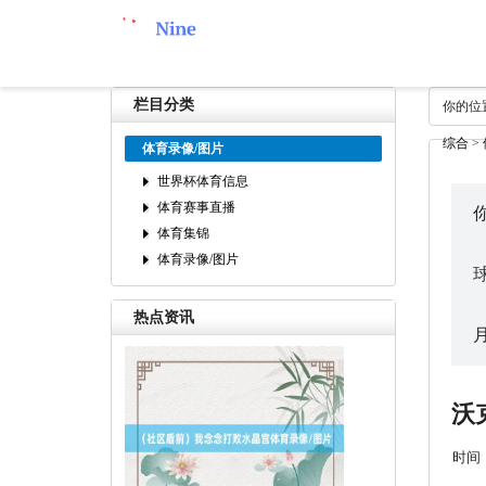
栏目分类
你的位
综合
>
体育录像/图片
世界杯体育信息
体育赛事直播
体育集锦
体育录像/图片
球
热点资讯
沃
时间：2