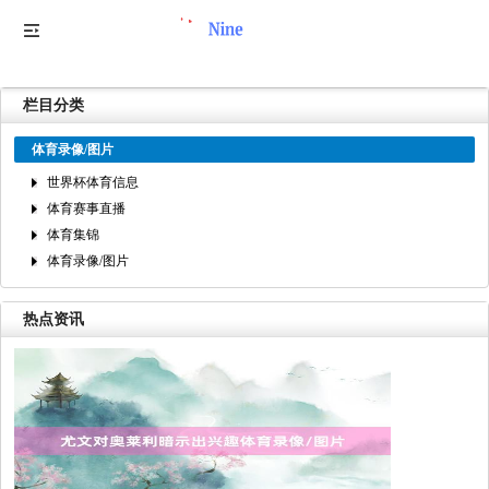
栏目分类
体育录像/图片
世界杯体育信息
体育赛事直播
体育集锦
体育录像/图片
热点资讯