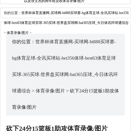
以及张文杰的两年租赁权体育录像/图片
你的位置：
世界杯体育直播网-买球网-bt888买球赛-hg体育足球-全讯买球站-bet356
体球-best63体育足球买球-365买球-世界盘买球网-bat365压球_今日体讯环球通综合
>
体育录像/图片
>
你的位置：
世界杯体育直播网-买球网-bt888买球赛-
hg体育足球-全讯买球站-bet356体球-best63体育足球
买球-365买球-世界盘买球网-bat365压球_今日体讯环
球通综合
>
体育录像/图片
> 砍下24分15篮板1助攻体
育录像/图片
砍下24分15篮板1助攻体育录像/图片