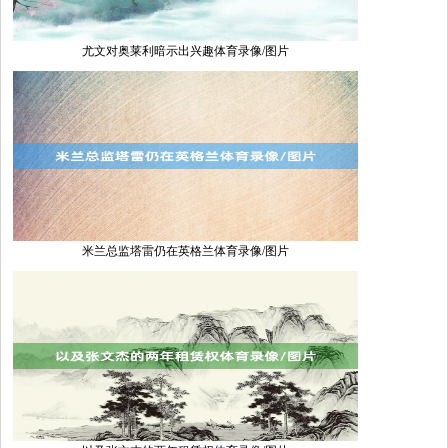
尤文对奥莱利暗示出兴趣体育录像/图片
米兰总监塔雷仍在英格兰体育录像/图片