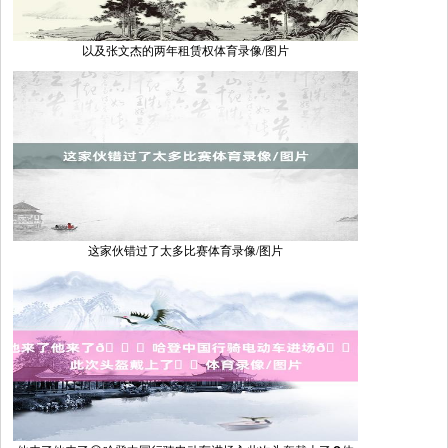
以及张文杰的两年租赁权体育录像/图片
这家伙错过了太多比赛体育录像/图片