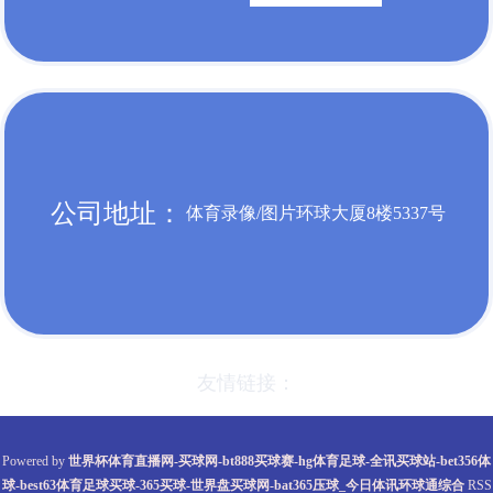
公司地址：
体育录像/图片环球大厦8楼5337号
友情链接：
Powered by
世界杯体育直播网-买球网-bt888买球赛-hg体育足球-全讯买球站-bet356体
球-best63体育足球买球-365买球-世界盘买球网-bat365压球_今日体讯环球通综合
RSS