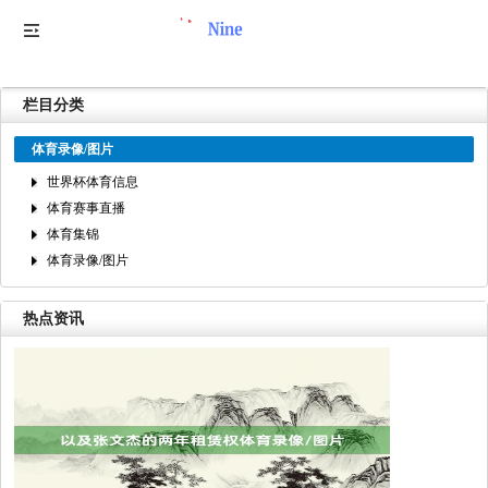
栏目分类
体育录像/图片
世界杯体育信息
体育赛事直播
体育集锦
体育录像/图片
热点资讯