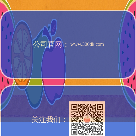
公司官网：
www.300dk.com
关注我们：