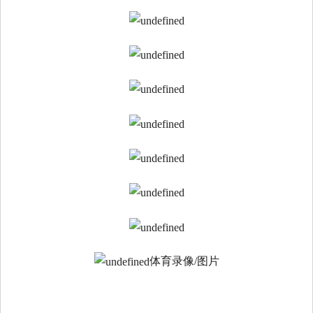
体育录像/图片