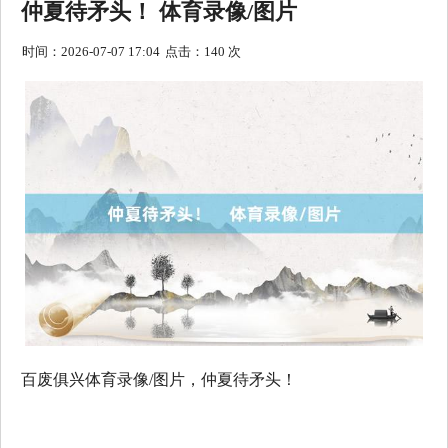
仲夏待矛头！ 体育录像/图片
时间：2026-07-07 17:04
点击：140 次
百废俱兴体育录像/图片，仲夏待矛头！