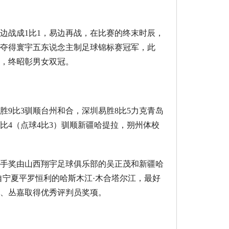
边战成1比1，易边再战，在比赛的终末时辰，
次夺得寰宇五东说念主制足球锦标赛冠军，此
军，终昭彰男女双冠。
胜9比3驯顺台州和合，深圳易胜8比5力克青岛
比4（点球4比3）驯顺新疆哈提拉，朔州体校
手奖由山西翔宇足球俱乐部的吴正茂和新疆哈
自宁夏平罗恒利的哈斯木江·木合塔尔江，最好
、丛嘉取得优秀评判员奖项。