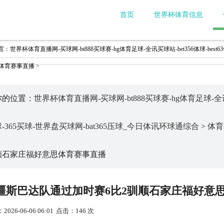
首页
世界杯体育信息
置：
世界杯体育直播网-买球网-bt888买球赛-hg体育足球-全讯买球站-bet356体球-bes
体育赛事直播
>
你的位置：
世界杯体育直播网-买球网-bt888买球赛-hg体育足球-全讯买
-365买球-世界盘买球网-bat365压球_今日体讯环球通综合
>
体育
顺石家庄福好意思体育赛事直播
疆斯巴达队通过加时赛6比2驯顺石家庄福好意
026-06-06 06:01
点击：146 次