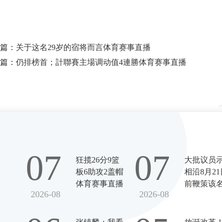
篇：
关于这名29岁的宿将而言体育赛事直播
篇：
仍排榜首；計聯賽主場调动值4連勝体育赛事直播
07
07
狂揽26分9篮
大批议员
板6助攻2盖帽
相沿8月21
体育赛事直播
前鞭策该
2026-08
2026-08
体育赛事