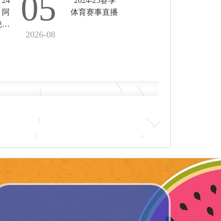
05
24
”2024-25赛季
，阿
体育赛事直播
绝
2026-08
3
浦晋
事直