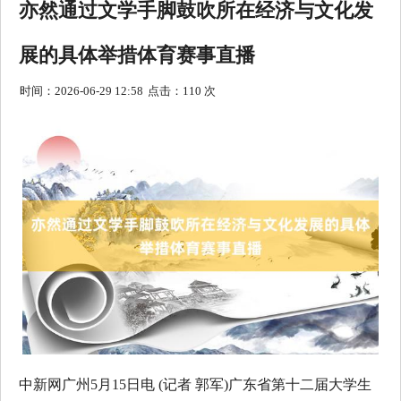
亦然通过文学手脚鼓吹所在经济与文化发
展的具体举措体育赛事直播
时间：2026-06-29 12:58
点击：110 次
中新网广州5月15日电 (记者 郭军)广东省第十二届大学生