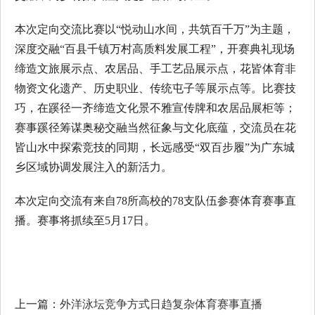
本次定向交流比赛以“悦动山水间，共筑百千万”为主题，
深度交融“百县千镇万村高质料发展工程”，开赛典礼现场
缔造文旅展示点、农居品、手工艺品展示点，花皆体育非
物资文化遗产、历史职业、传统屯子等展示点等。比赛技
巧，在蹊径一齐缔造文化景不雅宣传牌和农居品展柜等；
赛事蹊径筹谋奥秘交融当然征象与文化底蕴，交流员在花
皆山水中探索竞技的同期，长远感受“双百步履”为广东城
乡区域协调发展注入的新活力。
本次定向交流有来自78所高校的78支队伍参赛体育赛事直
播。赛事将抓续至5月17日。
上一篇：
外洋泳坛竞争方式日趋复杂体育赛事直播