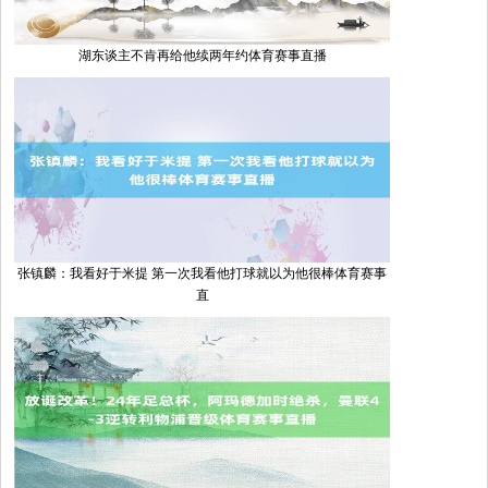
湖东谈主不肯再给他续两年约体育赛事直播
张镇麟：我看好于米提 第一次我看他打球就以为他很棒体育赛事
直