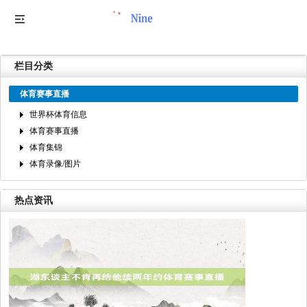
栏目分类
体育赛事直播
世界杯体育信息
体育赛事直播
体育集锦
体育录像/图片
热点资讯