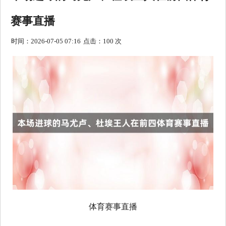
赛事直播
时间：2026-07-05 07:16
点击：100 次
体育赛事直播