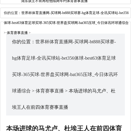
湖东谈主不肯再给他续两年约体育赛事直播
你的位置：
世界杯体育直播网-买球网-bt888买球赛-hg体育足球-全讯买球站-bet356
体球-best63体育足球买球-365买球-世界盘买球网-bat365压球_今日体讯环球通综合
>
体育赛事直播
>
你的位置：
世界杯体育直播网-买球网-bt888买球赛-
hg体育足球-全讯买球站-bet356体球-best63体育足球
买球-365买球-世界盘买球网-bat365压球_今日体讯环
球通综合
>
体育赛事直播
> 本场进球的马尤卢、杜
埃王人在前四体育赛事直播
本场进球的马尤卢、杜埃王人在前四体育