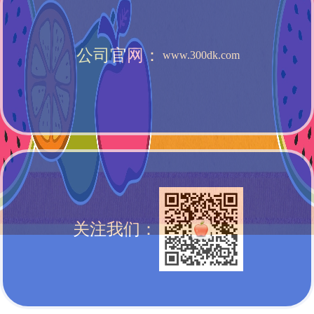
公司官网：
www.300dk.com
关注我们：