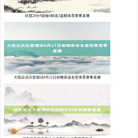
狂揽26分9篮板6助攻2盖帽体育赛事直播
大批议员示意相沿8月21日前鞭策该名堂体育赛事直播