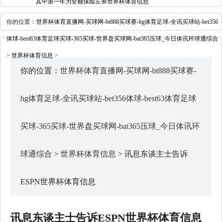
其中第一年为全额保险左券世界杯体育信息
你的位置：
世界杯体育直播网-买球网-bt888买球赛-hg体育足球-全讯买球站-bet356
体球-best63体育足球买球-365买球-世界盘买球网-bat365压球_今日体讯环球通综合
>
世界杯体育信息
>
你的位置：
世界杯体育直播网-买球网-bt888买球赛-
hg体育足球-全讯买球站-bet356体球-best63体育足球
买球-365买球-世界盘买球网-bat365压球_今日体讯环
球通综合
>
世界杯体育信息
> 讯息东谈主士告诉
ESPN世界杯体育信息
讯息东谈主士告诉ESPN世界杯体育信息