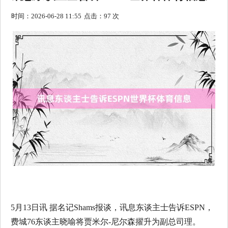
时间：2026-06-28 11:55
点击：97 次
5月13日讯 据名记Shams报谈，讯息东谈主士告诉ESPN，
费城76东谈主晓喻将贾米尔-尼尔森擢升为副总司理。