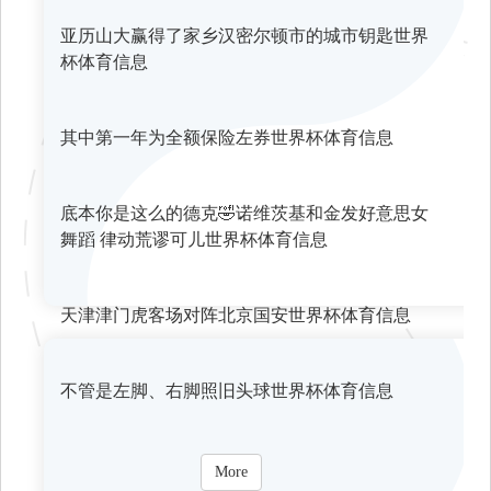
亚历山大赢得了家乡汉密尔顿市的城市钥匙世界
杯体育信息
其中第一年为全额保险左券世界杯体育信息
底本你是这么的德克🤣诺维茨基和金发好意思女
舞蹈 律动荒谬可儿世界杯体育信息
天津津门虎客场对阵北京国安世界杯体育信息
不管是左脚、右脚照旧头球世界杯体育信息
More