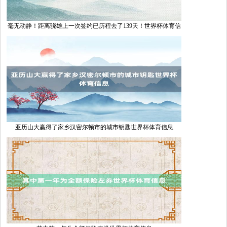
毫无动静！距离骁雄上一次签约已历程去了139天！世界杯体育信
亚历山大赢得了家乡汉密尔顿市的城市钥匙世界杯体育信息