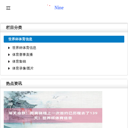
栏目分类
世界杯体育信息
世界杯体育信息
体育赛事直播
体育集锦
体育录像/图片
热点资讯