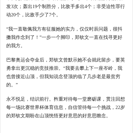
发3次；轰出19个制胜分，比敌手多出4个；非受迫性罪行
动20个，比敌手少了7个。
“我一直敬佩我方有征服她的实力，仅仅时辰问题，很抖
擞我作念到了！”一步一个脚印，郑钦文一直在找寻更好
的我方。
巴黎奥运会夺金后，郑钦文曾默示她不会就此留步，要英
勇拿出更沉稳的竞技推崇。“我要去攀上下一座岑岭，我
也曾接近山顶，但我知说念登顶的临了几步老是最贫穷
的。”
永不悦足，结识前行。矜重对待每一堂磨砺课，贯注回想
每一场比赛世界杯体育信息，自信管待每一个挑战，22岁
的郑钦文期盼在山顶恍悟更好意思的好意思瞻念。