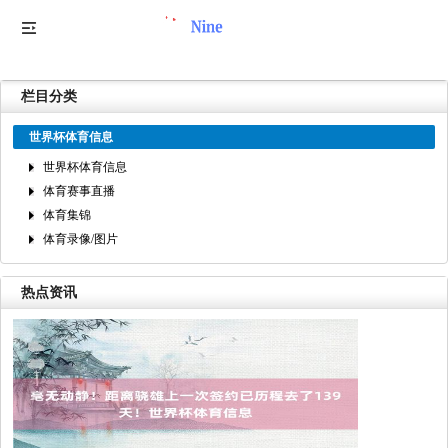
栏目分类
世界杯体育信息
世界杯体育信息
体育赛事直播
体育集锦
体育录像/图片
热点资讯