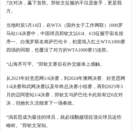
7次对决，赢下首胜。郑钦文征服的不仅是敌手，更是我
方。
当地时辰5月14日，在WTA（国外女子工作网联）1000罗
马站1/4决赛中，中国球员郑钦文以6∶4、6∶3征服宇宙名按
序一、白俄罗斯名将萨巴伦卡，初度闯入红土WTA1000赛
四强的同期，也覆没了对方的WTA1000赛15连胜。
“山海齐可平。”郑钦文赛后在外交媒体上感触。
从2023年好意思网1/4决赛，到2024年澳网决赛、好意思网
1/4决赛和武网决赛以及年终总决赛小组赛，再到2025年3
月的迈阿密站1/4决赛，郑钦文与萨巴伦卡此前有过6次对
决，但她长久没能拿下一场奏效。
“淌若思成为最佳的球员，就必须翻越现役顶尖球员这些
峻岭。”郑钦文深知。