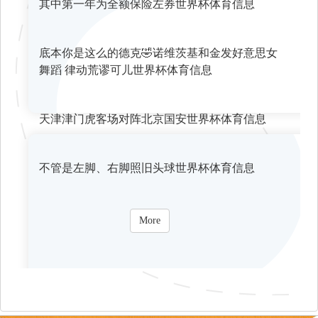
其中第一年为全额保险左券世界杯体育信息
底本你是这么的德克🤣诺维茨基和金发好意思女
舞蹈 律动荒谬可儿世界杯体育信息
天津津门虎客场对阵北京国安世界杯体育信息
不管是左脚、右脚照旧头球世界杯体育信息
More