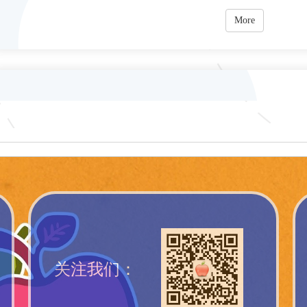
界杯体育信息
More
关注我们：