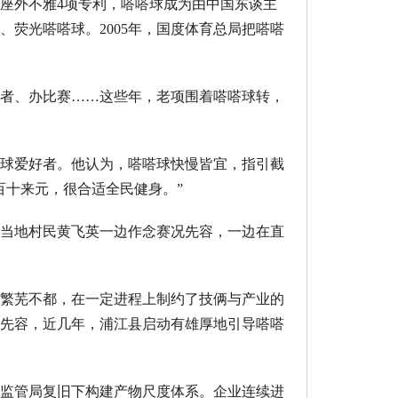
合座外不雅4项专利，嗒嗒球成为由中国东谈主
荧光嗒嗒球。2005年，国度体育总局把嗒嗒
者、办比赛……这些年，老项围着嗒嗒球转，
球爱好者。他认为，嗒嗒球快慢皆宜，指引截
百十来元，很合适全民健身。”
当地村民黄飞英一边作念赛况先容，一边在直
繁芜不都，在一定进程上制约了技俩与产业的
先容，近几年，浦江县启动有雄厚地引导嗒嗒
集监管局复旧下构建产物尺度体系。企业连续进