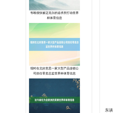
韦唯很快被迈克尔的追求所打动世界
杯体育信息
现时在北好意思一家大型产品连锁公
司担任零卖总监世界杯体育信息
东谈