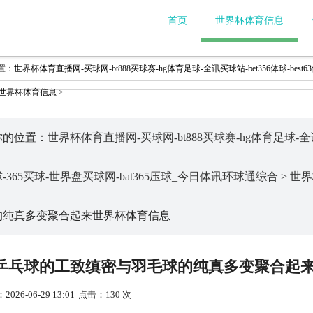
首页
世界杯体育信息
置：
世界杯体育直播网-买球网-bt888买球赛-hg体育足球-全讯买球站-bet356体球-bes
世界杯体育信息
>
你的位置：
世界杯体育直播网-买球网-bt888买球赛-hg体育足球-全讯买
-365买球-世界盘买球网-bat365压球_今日体讯环球通综合
>
世界
的纯真多变聚合起来世界杯体育信息
乒乓球的工致缜密与羽毛球的纯真多变聚合起
026-06-29 13:01
点击：130 次