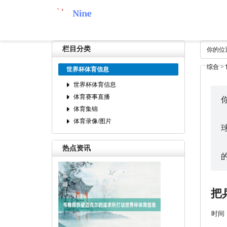
栏目分类
你的位
综合
>
世界杯体育信息
世界杯体育信息
体育赛事直播
体育集锦
体育录像/图片
球
热点资讯
把
时间：2