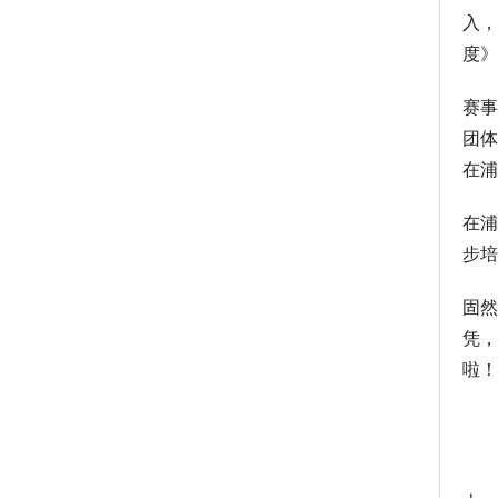
入，
度》
赛事
团体
在浦
在浦
步培
固然
凭，
啦！