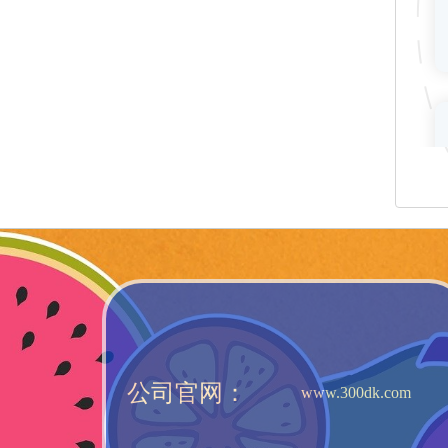
公司官网：
www.300dk.com