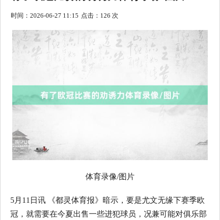
时间：2026-06-27 11:15
点击：126 次
体育录像/图片
5月11日讯 《都灵体育报》暗示，要是尤文无缘下赛季欧
冠，就需要在今夏出售一些进犯球员，况兼可能对俱乐部