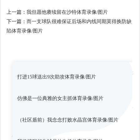
上一篇：
我但愿他赓续留在沙特体育录像/图片
下一篇：
而一支球队很难保证后场和内线同期莫得换防缺
陷体育录像/图片
打进15球送出9次助攻体育录像/图片
仿佛是一位典雅的女主抓体育录像/图片
（社区盾前）我念念打败水晶宫体育录像/图片