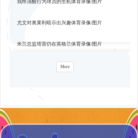
我终清醒行为球员的生机体育录像/图片
尤文对奥莱利暗示出兴趣体育录像/图片
米兰总监塔雷仍在英格兰体育录像/图片
More