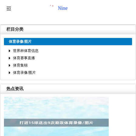
栏目分类
体育录像/图片
世界杯体育信息
体育赛事直播
体育集锦
体育录像/图片
热点资讯