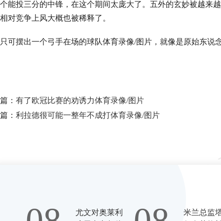
个能投三分的中锋，在这个期间太庞大了。五外的玄妙被越来越
相对竞争上风大概也被稀释了。
只可摆出一个弓手在场的球队体育录像/图片，就像是原始东说
篇：
有了欧冠比赛的劝诱力体育录像/图片
篇：
利拉德很可能一整年不成打体育录像/图片
08
08
尤文对奥莱利
米兰总监