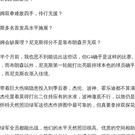
姆双拳难敌四手，伶仃无援？
斯多名首发高水平施展？
姆会缺襄理？尼克斯得分不是靠布朗森开无双？
半个月前，我也思不到能说出这些话，但G4确乎是这样的比赛
，而布朗森以外，尼克斯第一轮能打出亮眼持球本色的球员确乎
，而尼克斯在渐入佳境。
带着巨大伤病隐患投入到季后赛，杰伦、波神、霍乐迪都不算满
杰伦显着莫得打出二住持应有的水准，波神澈底不行，以致仍是
怀特天然照旧绿军这些杰作拼图中最可靠的，但真要拿掉双探花
绿军全员都能出战，他们的水平天然照旧很高。优质的空间相助