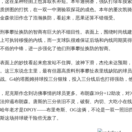
，这在某种经由上也算取长补短。本年通例赛，强队打绿军摸索
质拼图的打扰，在一双一中测验双探花的成色。本年的屡次凯骑
金森依旧作念了浩瀚换防，看起来，恶果还算不错领受。
刑事攀扯换防的智商有巨大的不细目性。表面上，围绕时尚线建
上可执转移慢的内线，而一支球队很难保证后场和内线同期莫得
不俗的中锋，进一步强化了他们刑事攀扯换防的智商。
表面上的妙技看起来愈发站不住脚。波神下滑，杰伦未达预期，
。这三东说念主里，最有但愿高质料刑事攀扯表里线缺陷的球员
战。G4的塔图姆持球投三分狠辣，投入三分线后也打得强劲，
，尼克斯作念到访佛事情的球员更多。布朗森39分+12助攻，
法抑遏布朗森。唐斯的三分依旧不灵，破裂、内切、大吃小在线
哈年老才是DPOY——布里奇斯、OG这俩，不论是一双一照旧
斯这场持球硬干险些无敌了。