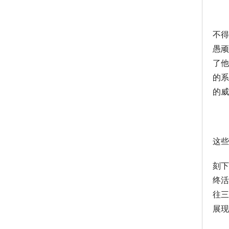
不得
愚顽
了他
的系
的威
这些
刻下
终活
往三
展现