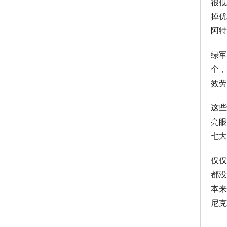
很低
掉优
阿特
绿军
个，
效劳
这些
亮眼
七大
仅仅
都没
本来
尼克