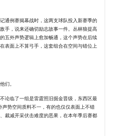
记通例赛揭幕战时，这两支球队投入新赛季的
敌手，说来还确切励志故事一件。丛林狼提高
的五外声势逻辑上愈加畅通，这个声势在后续
在表面上不算弓手，这套组合在空间与错位上
他们。
么不论临了一组是雷霆照旧掘金晋级，东西区最
外声势空间质料不一，有的也仅仅表面上不错
、裁减开采伏击难度的恶果，在本年季后赛都