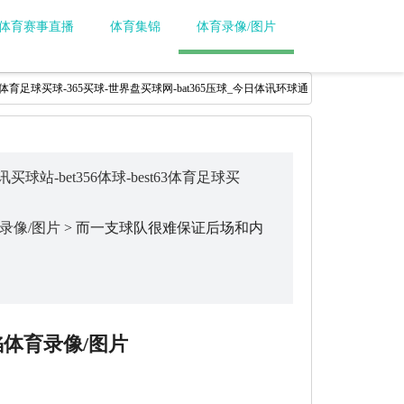
体育赛事直播
体育集锦
体育录像/图片
t63体育足球买球-365买球-世界盘买球网-bat365压球_今日体讯环球通
球站-bet356体球-best63体育足球买
录像/图片
> 而一支球队很难保证后场和内
体育录像/图片