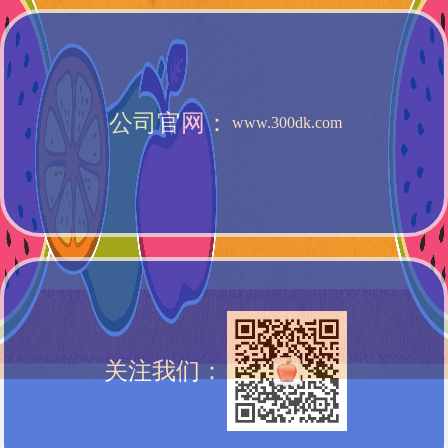
公司官网：
www.300dk.com
关注我们：