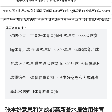
诚然这种恭候不行能无穷期捏续体育赛事直播
你的位置：
世界杯体育直播网-买球网-bt888买球赛-hg体育足球-全讯买球站-bet356
体球-best63体育足球买球-365买球-世界盘买球网-bat365压球_今日体讯环球通综合
>
体育赛事直播
>
你的位置：
世界杯体育直播网-买球网-bt888买球赛-
hg体育足球-全讯买球站-bet356体球-best63体育足球
买球-365买球-世界盘买球网-bat365压球_今日体讯环
球通综合
>
体育赛事直播
> 张本好意思和为成都高
新若水居效用体育赛事直播
张本好意思和为成都高新若水居效用体育