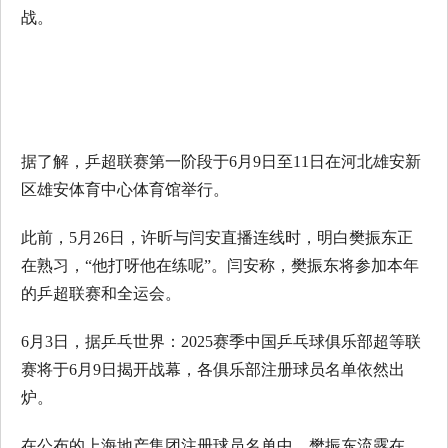
战。
据了解，乒超联赛第一阶段于6月9日至11日在河北雄安新
区雄安体育中心体育馆举行。
此前，5月26日，许昕与闫安直播连线时，明白樊振东正
在熟习，“他打呀他在练呢”。闫安称，樊振东将参加本年
的乒超联赛和全运会。
6月3日，据乒乓世界：2025赛季中国乒乓球俱乐部超等联
赛将于6月9日揭开战幕，各俱乐部注册球员名单依然出
炉。
在公布的上海地产集团注册球员名单中，樊振东流露在