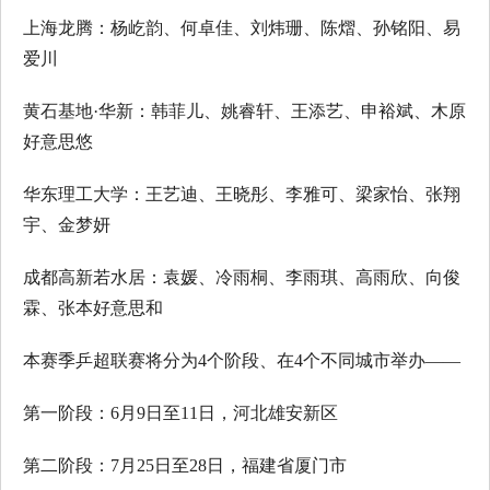
上海龙腾：杨屹韵、何卓佳、刘炜珊、陈熠、孙铭阳、易
爱川
黄石基地·华新：韩菲儿、姚睿轩、王添艺、申裕斌、木原
好意思悠
华东理工大学：王艺迪、王晓彤、李雅可、梁家怡、张翔
宇、金梦妍
成都高新若水居：袁媛、冷雨桐、李雨琪、高雨欣、向俊
霖、张本好意思和
本赛季乒超联赛将分为4个阶段、在4个不同城市举办——
第一阶段：6月9日至11日，河北雄安新区
第二阶段：7月25日至28日，福建省厦门市