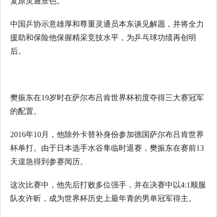
复原灵通景色。
中国乒协示意雄厚和尊重灵通员本东谈见解愿，并将全力
援助和保险他保握精采竞技水平，为乒乓球功绩再创明
后。
樊振东在19岁时在萨尔布吕肯世界杯初度夺得三大赛冠军
的配置。
2016年10月，他除外卡替补身份参加德国萨尔布吕肯世界
杯单打。由于日本选手水谷隼临时退赛，樊振东在赛前13
天遑急得到参赛阅历。
这次比赛中，他先后打败多位强手，并在决赛中以4:1顺服
队友许昕，成为世界杯历史上最年青的男单冠军得主。