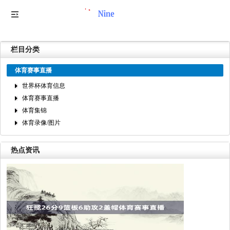
栏目分类
体育赛事直播
世界杯体育信息
体育赛事直播
体育集锦
体育录像/图片
热点资讯