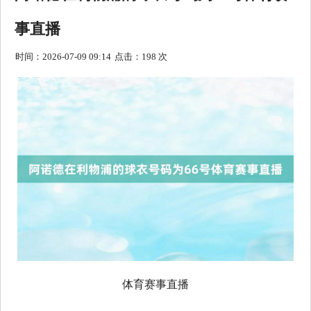
事直播
时间：2026-07-09 09:14
点击：198 次
体育赛事直播