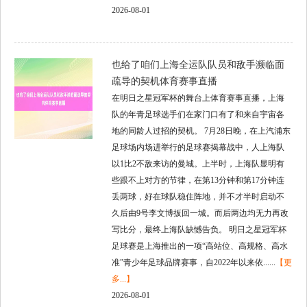
2026-08-01
也给了咱们上海全运队队员和敌手濒临面
疏导的契机体育赛事直播
在明日之星冠军杯的舞台上体育赛事直播，上海
队的年青足球选手们在家门口有了和来自宇宙各
地的同龄人过招的契机。 7月28日晚，在上汽浦东
足球场内场进举行的足球赛揭幕战中，人上海队
以1比2不敌来访的曼城。上半时，上海队显明有
些跟不上对方的节律，在第13分钟和第17分钟连
丢两球，好在球队稳住阵地，并不才半时启动不
久后由9号李文博扳回一城。而后两边均无力再改
写比分，最终上海队缺憾告负。 明日之星冠军杯
足球赛是上海推出的一项“高站位、高规格、高水
准”青少年足球品牌赛事，自2022年以来依......
【更
多...】
2026-08-01