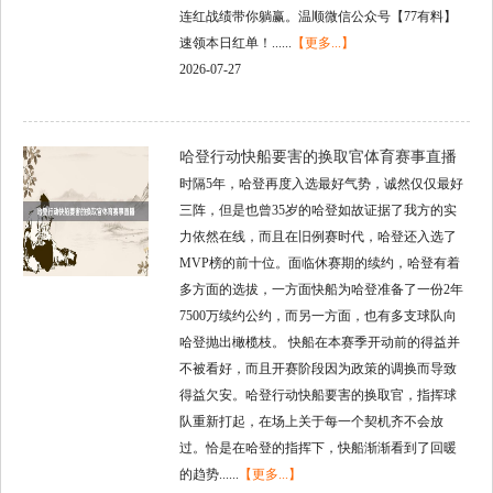
连红战绩带你躺赢。温顺微信公众号【77有料】
速领本日红单！......
【更多...】
2026-07-27
哈登行动快船要害的换取官体育赛事直播
时隔5年，哈登再度入选最好气势，诚然仅仅最好
三阵，但是也曾35岁的哈登如故证据了我方的实
力依然在线，而且在旧例赛时代，哈登还入选了
MVP榜的前十位。面临休赛期的续约，哈登有着
多方面的选拔，一方面快船为哈登准备了一份2年
7500万续约公约，而另一方面，也有多支球队向
哈登抛出橄榄枝。 快船在本赛季开动前的得益并
不被看好，而且开赛阶段因为政策的调换而导致
得益欠安。哈登行动快船要害的换取官，指挥球
队重新打起，在场上关于每一个契机齐不会放
过。恰是在哈登的指挥下，快船渐渐看到了回暖
的趋势......
【更多...】