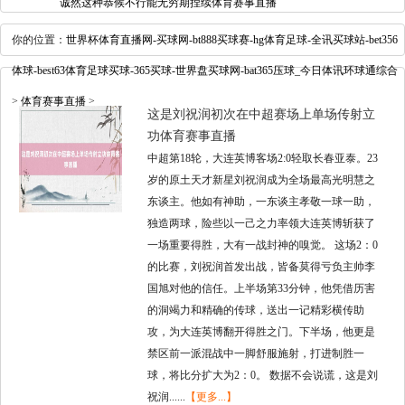
诚然这种恭候不行能无穷期捏续体育赛事直播
你的位置：
世界杯体育直播网-买球网-bt888买球赛-hg体育足球-全讯买球站-bet356
体球-best63体育足球买球-365买球-世界盘买球网-bat365压球_今日体讯环球通综合
>
体育赛事直播
>
这是刘祝润初次在中超赛场上单场传射立
功体育赛事直播
中超第18轮，大连英博客场2:0轻取长春亚泰。23
岁的原土天才新星刘祝润成为全场最高光明慧之
东谈主。他如有神助，一东谈主孝敬一球一助，
独造两球，险些以一己之力率领大连英博斩获了
一场重要得胜，大有一战封神的嗅觉。 这场2：0
的比赛，刘祝润首发出战，皆备莫得亏负主帅李
国旭对他的信任。上半场第33分钟，他凭借历害
的洞竭力和精确的传球，送出一记精彩横传助
攻，为大连英博翻开得胜之门。下半场，他更是
禁区前一派混战中一脚舒服施射，打进制胜一
球，将比分扩大为2：0。 数据不会说谎，这是刘
祝润......
【更多...】