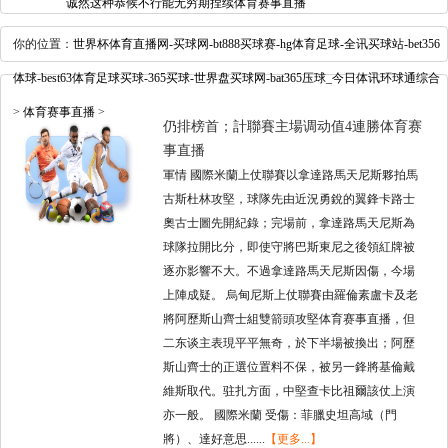
诚然这种恭候不行能无穷期捏续体育赛事直播
你的位置：
世界杯体育直播网-买球网-bt888买球赛-hg体育足球-全讯买球站-bet356
体球-best63体育足球买球-365买球-世界盘买球网-bat365压球_今日体讯环球通综合
>
体育赛事直播
>
仍排榜首；計聯賽主場调动值4連勝体育赛
事直播
軍情 國際米蘭上仗聯賽以拿達路馬天尼斯夥拍馬
古斯杜林攻堅，球隊先由近況勇銳的翼鋒卡路士
奧古士圖先開紀錄；完場前，拿達路馬天尼斯為
球隊拉開比分，即使守將巴斯東尼之後領紅牌被
逐亦影響不大。不過拿達路馬天尼斯因傷，今場
上陣成疑。 烏甸尼斯上仗聯賽由羅倫素盧卡及老
將阿歷斯山齊士組雙箭頭攻堅体育赛事直播，但
二东谈主表現平平無奇，於下半場被換出；阿歷
斯山齊士的正選位置料不保，被另一鋒將基倫戴
維斯取代。驻扎方面，中堅查卡比祖爾該仗上演
亦一般。 國際米蘭 受傷：菲臘史坦高域（門
將）、達好意思......
【更多...】