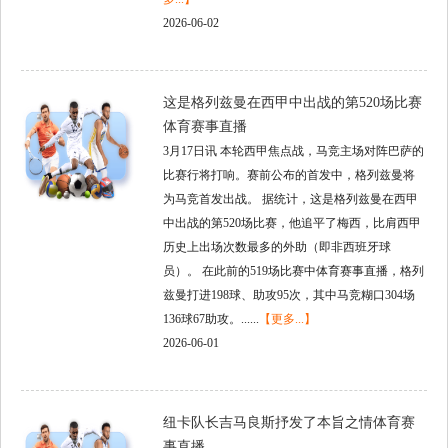
2026-06-02
这是格列兹曼在西甲中出战的第520场比赛
体育赛事直播
3月17日讯 本轮西甲焦点战，马竞主场对阵巴萨的
比赛行将打响。赛前公布的首发中，格列兹曼将
为马竞首发出战。 据统计，这是格列兹曼在西甲
中出战的第520场比赛，他追平了梅西，比肩西甲
历史上出场次数最多的外助（即非西班牙球
员）。 在此前的519场比赛中体育赛事直播，格列
兹曼打进198球、助攻95次，其中马竞糊口304场
136球67助攻。......
【更多...】
2026-06-01
纽卡队长吉马良斯抒发了本旨之情体育赛
事直播