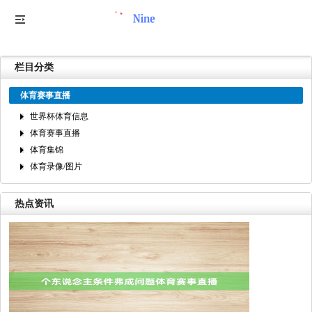
栏目分类
体育赛事直播
世界杯体育信息
体育赛事直播
体育集锦
体育录像/图片
热点资讯