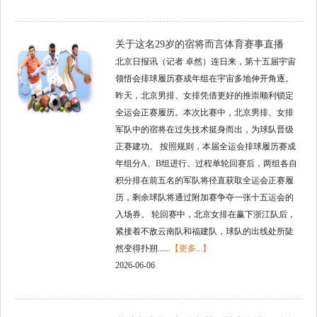
关于这名29岁的宿将而言体育赛事直播
北京日报讯（记者 卓然）连日来，第十五届宇宙
领悟会排球履历赛成年组在宇宙多地伸开角逐。
昨天，北京男排、女排凭借更好的推崇顺利锁定
全运会正赛履历。本次比赛中，北京男排、女排
军队中的宿将在过失技术挺身而出，为球队晋级
正赛建功。 按照规则，本届全运会排球履历赛成
年组分A、B组进行。过程单轮回赛后，两组各自
积分排在前五名的军队将径直获取全运会正赛履
历，剩余球队将通过附加赛争夺一张十五运会的
入场券。 轮回赛中，北京女排在赢下浙江队后，
紧接着不敌云南队和福建队，球队的出线处所陡
然变得扑朔......
【更多...】
2026-06-06