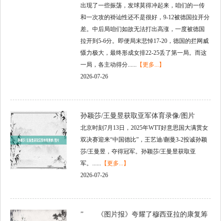
出现了一些振荡，发球莫得冲起来，咱们的一传
和一次攻的褂讪性还不是很好，9-12被德国拉开分
差。中后局咱们如故无法打出高涨，一度被德国
拉开到5-6分。即便局末悲悼17-20，德国的拦网威
慑力极大，最终形成女排22-25丢了第一局。而这
一局，各主动得分......
【更多...】
2026-07-26
孙颖莎/王曼昱获取亚军体育录像/图片
北京时刻7月13日，2025年WTT好意思国大满贯女
双决赛迎来“中国德比”，王艺迪/蒯曼3-2投诚孙颖
莎/王曼昱，夺得冠军。孙颖莎/王曼昱获取亚
军。......
【更多...】
2026-07-26
” 《图片报》夸耀了穆西亚拉的康复筹