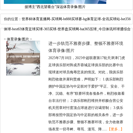
据博主“西北望看台”深远体育录像/图片
你的位置：
世界杯体育直播网-买球网-bt888买球赛-hg体育足球-全讯买球站-bet356
体球-best63体育足球买球-365买球-世界盘买球网-bat365压球_今日体讯环球通综合
>
体育录像/图片
>
进一步轨范不雅赛步骤、整顿不雅赛环境
体育录像/图片
2025年7月18日，2025中超联赛第17轮天津津门虎
足球俱乐部对阵成齐蓉城足球俱乐部的比赛中出
现球迷对球员侮辱悲哀的情况。对此，我俱乐部
刚烈收敛并犀利责难，声明如下： 1.俱乐部刚烈
拥护中国足协与中足联对于爱护“平正、安全、干
净、沉稳、有序”联赛环境各项条件，刚烈收敛看
台非法行径； 2.俱乐部刚烈维持并积极合营公安
机关照章对忖度顶点球迷进行访谒管制； 3.俱乐
部将按照中国足协与中足联的相关条件，进一步
轨范不雅赛步骤、整顿不雅赛环境，全力收敛赛
场表里一切寻衅、辱骂、漫骂、降......
【更多...】