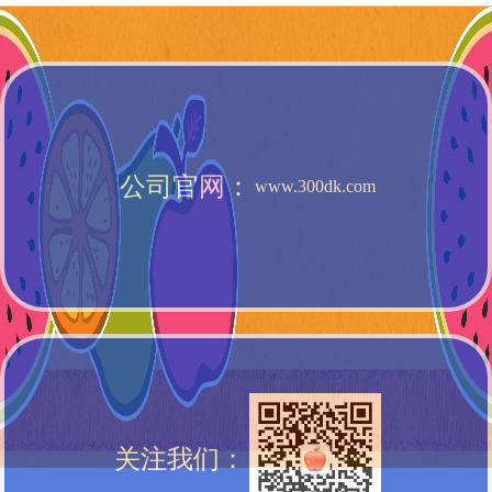
公司官网：
www.300dk.com
关注我们：