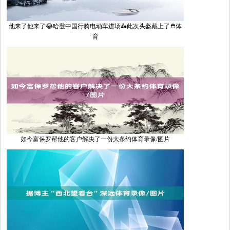
他来了他来了😂哈登中国行骑电动车进场🛵此次头盔戴上了⛑️体
育
如今富保罗帮他的客户解决了一份大条约体育录像/图片