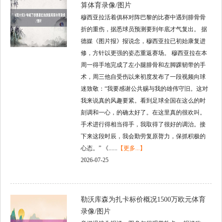
算体育录像/图片
穆西亚拉活着俱杯对阵巴黎的比赛中遇到腓骨骨
折的重伤，据悉球员预测要到年底才气复出。 据
德媒《图片报》报说念，穆西亚拉已初始康复进
修，方针以更强的姿态重返赛场。 穆西亚拉在本
周一得手地完成了左小腿腓骨和左脚踝韧带的手
术，周三他自受伤以来初度发布了一段视频向球
迷致敬：“我要感谢公共赐与我的雄伟守旧。这对
我来说真的风趣要紧。看到足球全国在这么的时
刻调和一心，的确太好了。在这里真的很欢叫。
手术进行得相当得手，我取得了很好的调治。接
下来这段时辰，我会勤劳复原膂力，保抓积极的
心态。” 《......
【更多...】
2026-07-25
勒沃库森为扎卡标价概况1500万欧元体育
录像/图片