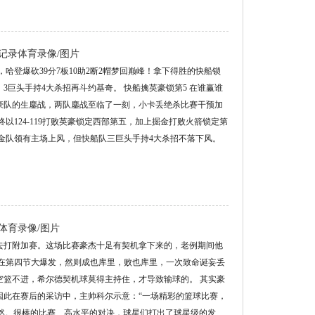
记录体育录像/图片
，哈登爆砍39分7板10助2断2帽梦回巅峰！拿下得胜的快船锁
3巨头手持4大杀招再斗约基奇。 快船擒英豪锁第5 在谁赢谁
豪队的生鏖战，两队鏖战至临了一刻，小卡丢绝杀比赛干预加
以124-119打败英豪锁定西部第五，加上掘金打败火箭锁定第
金队领有主场上风，但快船队三巨头手持4大杀招不落下风。
体育录像/图片
去打附加赛。这场比赛豪杰十足有契机拿下来的，老例期间他
是在第四节大爆发，然则成也库里，败也库里，一次致命诞妄丢
空篮不进，希尔德契机球莫得主持住，才导致输球的。 其实豪
因此在赛后的采访中，主帅科尔示意：“一场精彩的篮球比赛，
亦然。很棒的比赛、高水平的对决，球星们打出了球星级的发