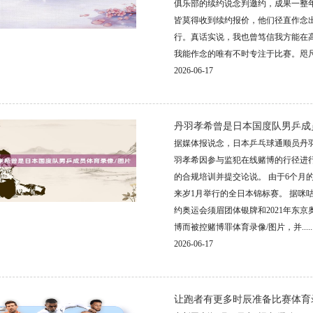
俱乐部的续约说念判邀约，成果一整年
皆莫得收到续约报价，他们径直作念
行。真话实说，我也曾笃信我方能在
我能作念的唯有不时专注于比赛。咫尺我需
2026-06-17
丹羽孝希曾是日本国度队男乒成
据媒体报说念，日本乒乓球通顺员丹
羽孝希因参与监犯在线赌博的行径进
的合规培训并提交论说。 由于6个月
来岁1月举行的全日本锦标赛。 据咪
约奥运会须眉团体银牌和2021年东
博而被控赌博罪体育录像/图片，并.....
2026-06-17
让跑者有更多时辰准备比赛体育