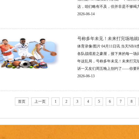
达，咱们略有不及，但并非是不够竭力。” 
2026-06-14
号称多年未见！未来打完场地就
体育录像/图片 04月11日讯 当天
各队战绩差之豪厘，接下来的每一场比赛齐
年这乱局，号称多年未见！未来打完
诉一又友们周五晚上别约了——你要和NB
2026-06-13
首页
上一页
1
2
3
4
5
6
7
8