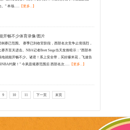
本场......
【更多...】
能开畅不少体育录像/图片
NBA惯例赛已范围。 赛季已到收官阶段，西部名次竞争止境强烈，
至关进击。NBA记者Brett Siege当天发推暗示：“西部本
场地就能开畅不少。诸君！系上安全带，买好爆米花，飞速告
A约聚！” 今夙昔规赛范围后 西部名次......
【更多...】
9
10
11
下一页
末页