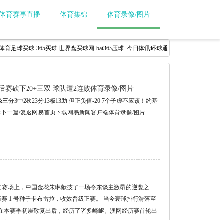
体育赛事直播
体育集锦
体育录像/图片
t63体育足球买球-365买球-世界盘买球网-bat365压球_今日体讯环球通
赛砍下20+三双 球队遭2连败体育录像/图片
三分3中2砍23分13板13助 但正负值-20 7个子虚不应该！约基
阅读下一篇/复返网易首页下载网易新闻客户端体育录像/图片......
赛决胜轮的赛场上，中国金花朱琳献技了一场令东谈主激昂的逆袭之
势淘汰经历赛 1 号种子卡布雷拉，收效晋级正赛。 当今寰球排行滑落至
朱琳，在本赛季初崇敬复出后，经历了诸多崎岖。澳网经历赛首轮出