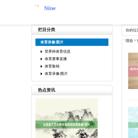
栏目分类
你的位
综合
>
体育录像/图片
世界杯体育信息
体育赛事直播
体育集锦
体育录像/图片
热点资讯