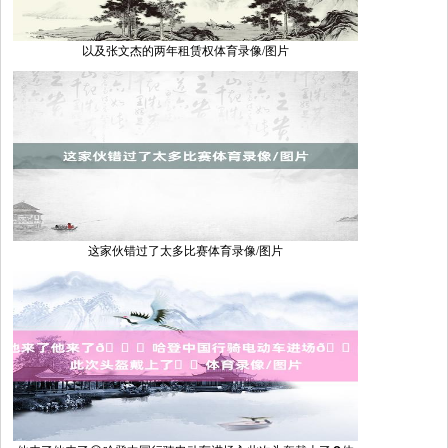
以及张文杰的两年租赁权体育录像/图片
这家伙错过了太多比赛体育录像/图片