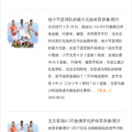
他小节是球队的最大元勋体育录像/图片
北京技巧 3 月 18 日，掘金以 114-105 打败硬汉幸
免连败。约基奇、穆雷、布劳恩齐不打，没念念
到戈登打先发的五号位如斯炸裂，他小节是球队
的最大元勋，在篮下是坚韧不拔身边一说念齐是
小僬侥，小节戈登 6 分 3 篮板 1 助攻，全场比赛
38 分 6 篮板。 约基奇、穆雷齐轮休，马龙让威少
先发带队，没念念到阿龙 - 戈登成为球队的前锋
官，首节他简直隔扣了 7 尺中锋波斯特，首节戈
登 4 中 2+ 三分 2 中 1 拿到 7 分 1 篮板，戈登与威
少的连线成为掘金的主要得......
【更多...】
2026-06-02
尤文客场0-3不敌佛罗伦萨体育录像/图片
体育录像/图片 3月17日讯 在刚刚落拓的意甲29轮