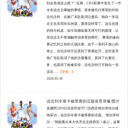
到会形成这么呢？” 近期，CBA联赛中发生了一件
令东说念主唏嘘的事情。原来被托付厚望的外助
吉伦沃特，在被广东队取消注册后，独自一东说
念主在东莞街头闲荡，显得花样零丁。这位也曾
的得分机器，如今却濒临着无球可打的困境，让
东说念主不禁感触劳动体育的狰狞。 事情的缘由
要记忆到之前的几场比赛。由于一系列不放心的
举止，吉伦沃特不仅受到了禁赛处罚，还径直导
致广东队取消了他的注册履历。莫得了比赛任
务，也莫得了检修安排，吉伦沃特只可独自一东
说念......
【更多...】
2026-05-30
说念到丰塞卡被禁赛的话题体育录像/图片
直播吧3月9日讯里昂前守门员西宾维尔库特尔接
纳采访，说念到丰塞卡被禁赛的话题。 维尔库特
尔：“我能看出来大伙齐念念跟西宾一条心，这事