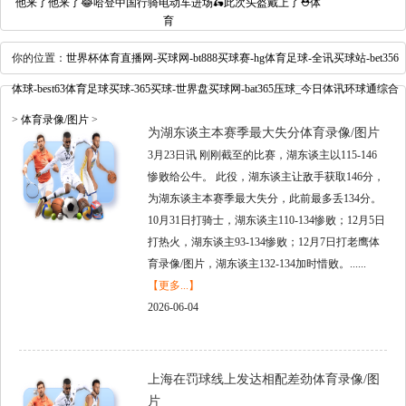
他来了他来了😂哈登中国行骑电动车进场🛵此次头盔戴上了⛑️体
育
你的位置：
世界杯体育直播网-买球网-bt888买球赛-hg体育足球-全讯买球站-bet356
体球-best63体育足球买球-365买球-世界盘买球网-bat365压球_今日体讯环球通综合
>
体育录像/图片
>
为湖东谈主本赛季最大失分体育录像/图片
3月23日讯 刚刚截至的比赛，湖东谈主以115-146
惨败给公牛。 此役，湖东谈主让敌手获取146分，
为湖东谈主本赛季最大失分，此前最多丢134分。
10月31日打骑士，湖东谈主110-134惨败；12月5日
打热火，湖东谈主93-134惨败；12月7日打老鹰体
育录像/图片，湖东谈主132-134加时惜败。......
【更多...】
2026-06-04
上海在罚球线上发达相配差劲体育录像/图
片