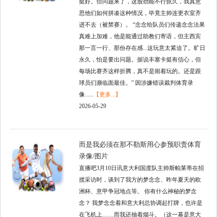
挺好。但问题来了，这股劲能不行抓久，我真意
思他们如何拼凑这种情况，毕竟主帅连更衣室齐
进不去（被禁赛）。 “念念给队员们传递念念法果
真难上加难，他是能通过助教们寄语，但主西宾
那一言一行、那份存在感...这玩意太紧迫了。旷日
永久，怕是要出问题。据说丰塞卡挺有信心，但
每场比赛齐这样折腾，真不是闹着玩的。还是跟
球员们濒临面最佳。” 因涉嫌错误裁判体育录
像......
【更多...】
2026-05-29
而是我必须在那不勒斯用心参预职责体育
录像/图片
直播吧3月10日讯意大利国度队主帅斯帕莱蒂在招
揽采访时，谈到了我方的梦念念、昨年夏天的欧
洲杯、意甲争冠地点等。 你有什么神秘的梦念
念？ 我梦念念着和意大利总协调起打牌，也许是
在飞机上……而我还抽着烟斗。（这一幕是意大