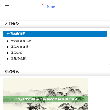
栏目分类
体育录像/图片
世界杯体育信息
体育赛事直播
体育集锦
体育录像/图片
热点资讯