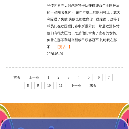
利传闻素养贝阿尔佐特率队夺得1982年全国杯后
的一张闻名像片） 在昨年夏天的欧洲杯上，意大
利际遇了失败 失败也能教育你一些东西，这等于
球员们在欧国联比赛中所展示的，那届欧洲杯对
他们有很大匡助，之后他们拿出了应有的发扬。
你曾在那不勒斯夺酣畅甲联赛冠军 其时我在那
不......
【更多...】
2026-05-29
首页
上一页
1
2
3
4
5
6
7
8
9
10
11
下一页
末页